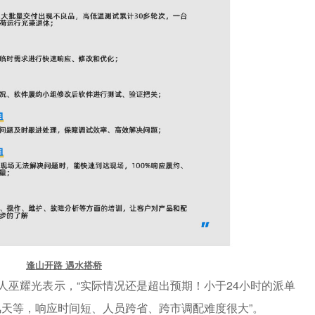
逢山开路 遇水搭桥
人巫耀光表示，
“
实际情况还是超出预期！小于
24
小时的派单
风天等，响应时间短、人员跨省、跨市调配难度很大
”
。