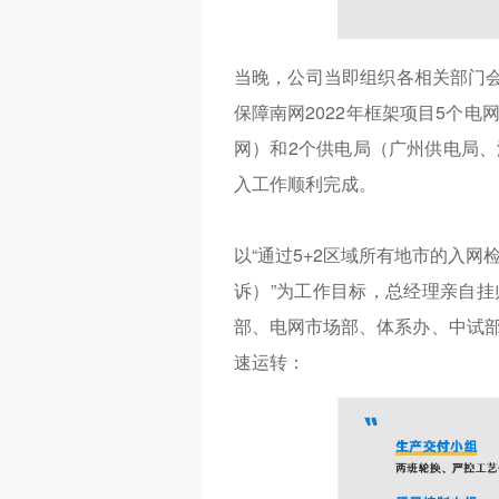
当晚，公司当即组织各相关部门
保障南网2022年框架项目5个
网）和2个供电局（广州供电局
入工作顺利完成。
以
“通过5+2区域所有地市的入网
诉）”为工作目标，总经理亲自
部、电网市场部、体系办、中试
速运转：