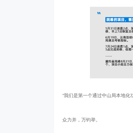
“
我们是第一个通过中山局本地化
众力并，万钧举。