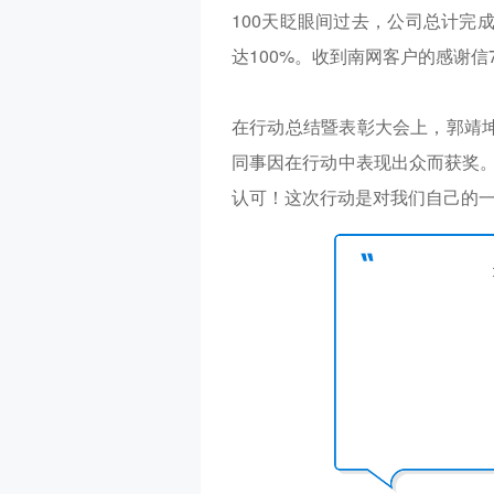
100
天眨眼间过去，公司总计完
达
100%
。收到南网客户的感谢信
在行动总结暨表彰大会上，郭靖
同事因在行动中表现出众而获奖
认可！这次行动是对我们自己的