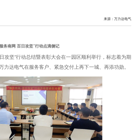
来源：万力达电气
“服务南网 百日攻坚”行动点滴侧记
 百日攻坚”行动总结暨表彰大会在一园区顺利举行，标志着为期
，万力达电气在服务客户、紧急交付上再下一城、再添功勋。