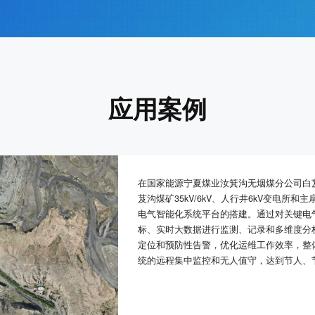
应用案例
在国家能源宁夏煤业汝箕沟无烟煤分公司白芨
芨沟煤矿35kV/6kV、人行井6kV变电所
电气智能化系统平台的搭建。通过对关键电
标、实时大数据进行监测、记录和多维度分
定位和预防性告警，优化运维工作效率，整
统的远程集中监控和无人值守，达到节人、