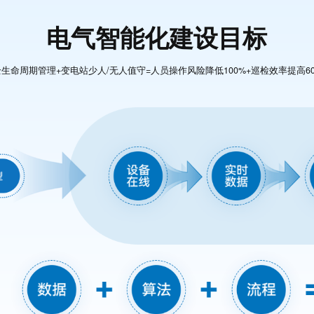
电气智能化建设目标
命周期管理+变电站少人/无人值守=人员操作风险降低100%+巡检效率提高60