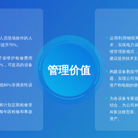
人员现场操作的人
运用利用物联
提升70%。
术，实现电力
维管理新模式
节省维护检修费用
建议提供技术支
15%，可提高的设备
管理价值
构建设备数据
题，实现公司
低80%非偶发性设
资产和电能的便
为各设备专家
将计划定期检修变
结合，为公司
每年因检修和事故
AI算法模型库
资产。