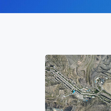
刀闸、35kV站10kV
线监测改造，并将设备在
统、电度计量子系统、
监控平台。