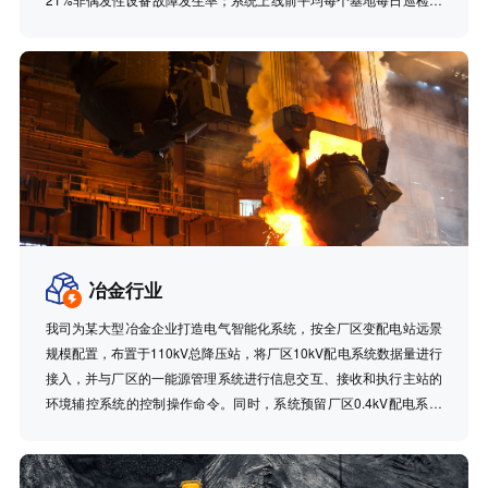
维时间为4.98h，上线后缩短为2.04h，平均提升了58.9%的工作效
率，带来人力成本的下降和巡检效率的提高。
冶金行业
我司为某大型冶金企业打造电气智能化系统，按全厂区变配电站远景
规模配置，布置于110kV总降压站，将厂区10kV配电系统数据量进行
接入，并与厂区的一能源管理系统进行信息交互、接收和执行主站的
环境辅控系统的控制操作命令。同时，系统预留厂区0.4kV配电系统
智能化数据接入，以实现全厂供配电系统的智能化管理。