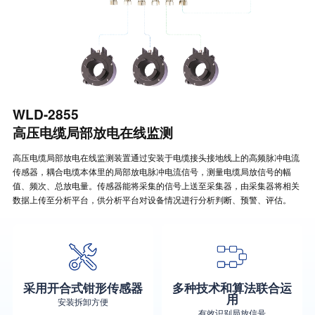
WLD-2855
高压电缆局部放电在线监测
高压电缆局部放电在线监测装置通过安装于电缆接头接地线上的高频脉冲电流
传感器，耦合电缆本体里的局部放电脉冲电流信号，测量电缆局放信号的幅
值、频次、总放电量。传感器能将采集的信号上送至采集器，由采集器将相关
数据上传至分析平台，供分析平台对设备情况进行分析判断、预警、评估。
采用开合式钳形传感器
多种技术和算法联合运
用
安装拆卸方便
有效识别局放信号