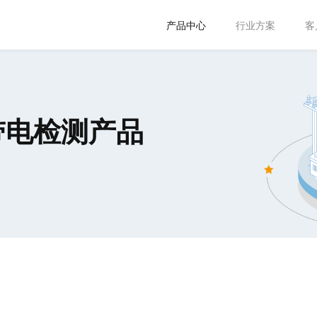
产品中心
行业方案
客
 带电检测产品