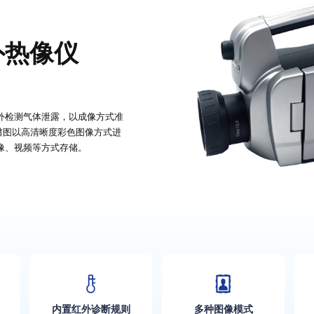
外热像仪
外检测气体泄露，以成像方式准
谱图以高清晰度彩色图像方式进
像、视频等方式存储。
内置红外诊断规则
多种图像模式