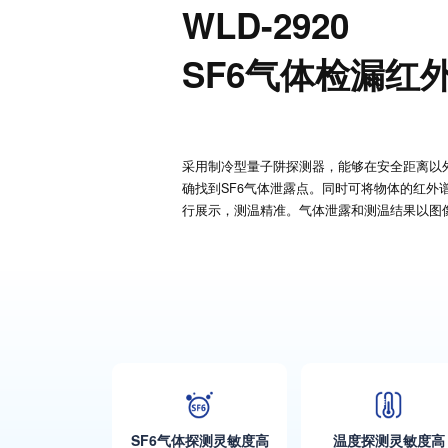
WLD-2920
SF6气体检漏红
采用制冷型量子阱探测器，能够在安全距离以
确找到SF6气体泄露点。同时可将物体的红外
行展示，测温精准。气体泄露和测温结果以图
SF6气体探测灵敏度高
温度探测灵敏度高