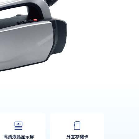
高清液晶显示屏
外置存储卡