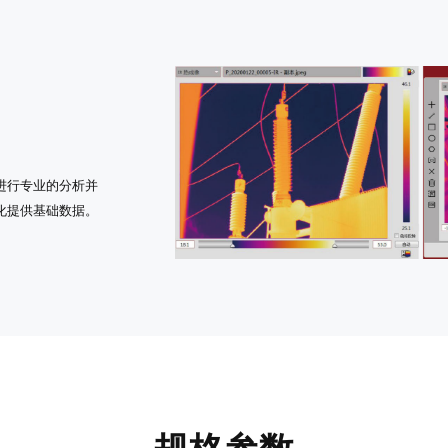
进行专业的分析并
化提供基础数据。