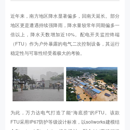
近年来，南方地区降水显著偏多，回南天延长。部分
地区更是遭遇持续强降雨，降水量较常年同期偏多一
倍以上，降水天数增加近
10%。配电开关监控终端
（FTU）作为户外暴露的电气二次控制设备，其运行
稳定性与可靠性经受着极大的考验。
为此，万力达电气打造了能
“海底捞”的FTU。该款
FTU采用IP67防护等级设计标准，以soliworks建模结