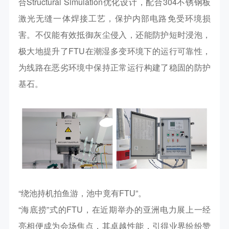
合Structural Simulation优化设计，配合304不锈钢板
激光无缝一体焊接工艺，保护内部电路免受环境损
害。不仅能有效抵御灰尘侵入，还能防护短时浸泡，
极大地提升了FTU在潮湿多变环境下的运行可靠性，
为线路在恶劣环境中保持正常运行构建了稳固的防护
基石。
“绕池持机拍鱼游，池中竟有FTU”。
“海底捞”式的FTU，在近期举办的亚洲电力展上一经
亮相便成为会场焦点，其卓越性能，引得业界纷纷赞