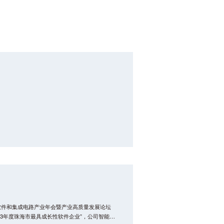
海软件和集成电路产业年会暨产业高质量发展论坛
23年度珠海市最具成长性软件企业”，公司智能化