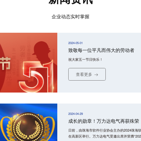
企业动态实时掌握
2024-05-01
致敬每一位平凡而伟大的劳动者
祝大家五一节日快乐！
查看更多
2024-04-29
成长的勋章！万力达电气再获殊荣
日前，由珠海市软件行业协会主办的2024珠
在高新区举行。万力达电气受邀出席并荣膺“20