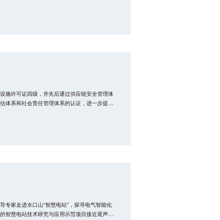
人才”。
设施许可证四级，并先后通过供应链安全管理体
估体系和社会责任管理体系的认证，进一步提升
导专家走进水口山“智慧电站”，探寻电气智能化
的智慧电站技术研究与应用示范项目接近尾声，