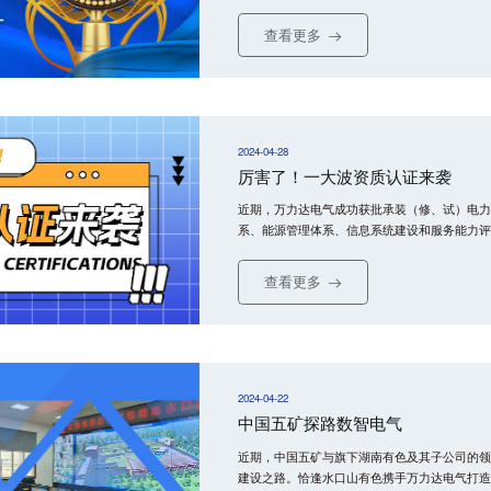
软件一部仵建锋获评“2023年度珠海市创新软件
查看更多
2024-04-28
厉害了！一大波资质认证来袭
近期，万力达电气成功获批承装（修、试）电力
系、能源管理体系、信息系统建设和服务能力评
了万力达电气的企业综合实力和市场竞争力。
查看更多
2024-04-22
中国五矿探路数智电气
近期，中国五矿与旗下湖南有色及其子公司的领
建设之路。恰逢水口山有色携手万力达电气打造